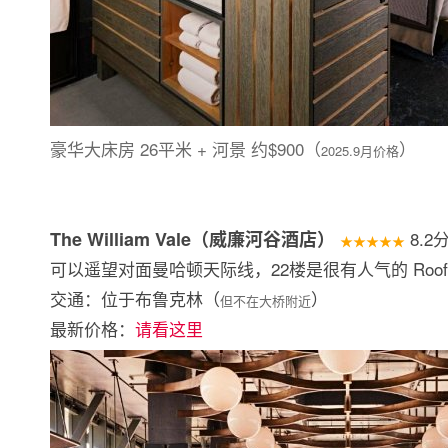
豪华大床房 26平米 + 河景 约$900（
）
2025.9月价格
The William Vale（威廉河谷酒店）
8.2
★★★★★
可以遥望对面曼哈顿天际线，22楼是很有人气的 Roofto
交通：位于布鲁克林（
）
但不在大桥附近
最新价格：
请看这里