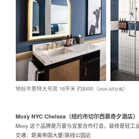
地标市景特大号房 16平米 约$400（
）
2025.9月价格
Moxy NYC Chelsea（纽约市切尔西慕奇夕酒店）
Moxy 这个品牌是万豪与宜家合作打造，装修是轻工
交通：距离帝国大厦/高线公园近