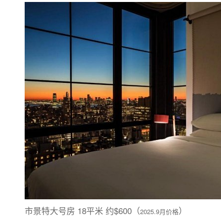
市景特大号房 18平米 约$600（
）
2025.9月价格