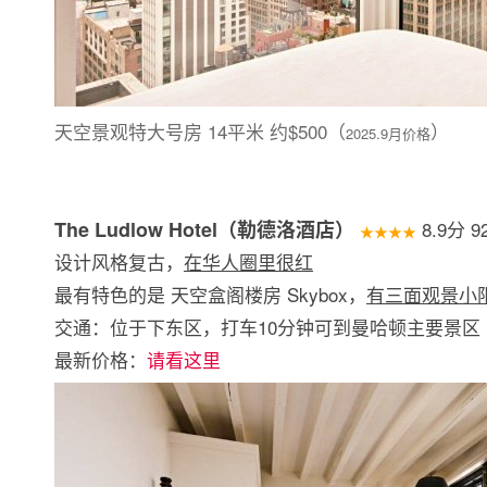
天空景观特大号房 14平米 约$500（
）
2025.9月价格
The Ludlow Hotel（勒德洛酒店）
8.9分 
★★★★
设计风格复古，
在华人圈里很红
最有特色的是 天空盒阁楼房 Skybox，
有三面观景小
交通：位于下东区，打车10分钟可到曼哈顿主要景区
最新价格：
请看这里