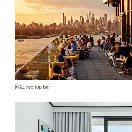
网红 rooftop bar