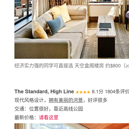
经济实力强的同学可直接选 天空盒阁楼房 约$800（
2
The Standard, High Line
8.1分 1804条评
★★★★
现代风格设计，
拥有美丽的河景
，好评很多
交通：位置很好，靠近高线公园
最新价格：
请看这里