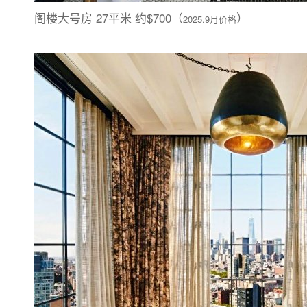
阁楼大号房 27平米 约$700（
）
2025.9月价格