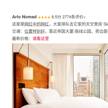
Arlo Nomad
8.5分 2774条评价+
★★★★
这家是
网红中的网红
，大家排队去它家的天空景房 Sky 
交通：
位置特别好
，靠近帝国大厦/高线公园，旁边
最新价格：
请看这里