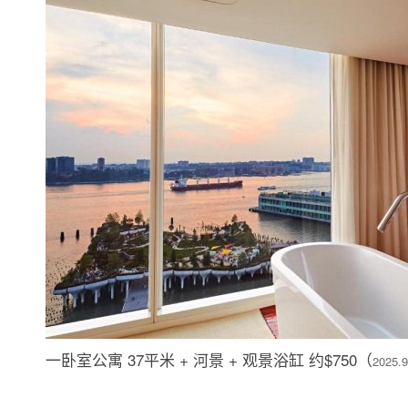
一卧室公寓 37平米 + 河景 + 观景浴缸 约$750（
2025