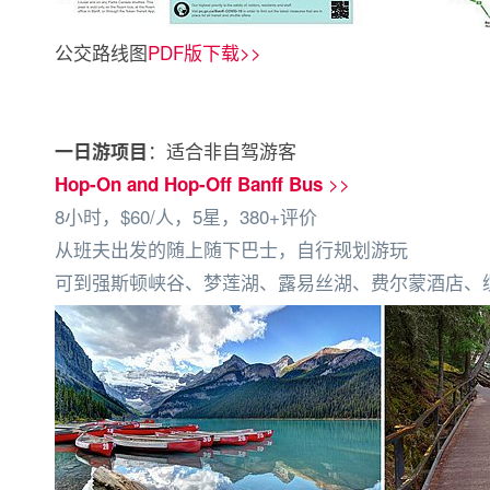
公交路线图
PDF版下载>>
：适合非自驾游客
一日游项目
>>
Hop-On and Hop-Off Banff Bus
8小时，$60/人，5星，380+评价
从班夫出发的随上随下巴士，自行规划游玩
可到强斯顿峡谷、梦莲湖、露易丝湖、费尔蒙酒店、