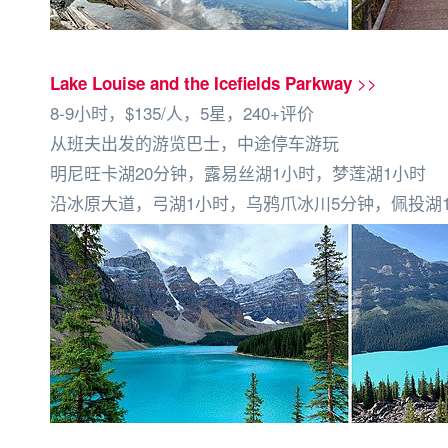
>>
Lake Louise and the Icefields Parkway
8-9小时，$135/人，5星，240+评价
从班夫出发的游览巴士，中途停车游玩
明尼旺卡湖20分钟，露易丝湖1小时，梦莲湖1小时
沿冰原大道，弓湖1小时，乌鸦爪冰川5分钟，佩投湖