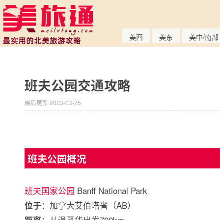
美西
美东
美中/南部
班夫公园交通攻略
最后更新 2023-03-25
班夫公园概况
班夫国家公园
Banff National Park
：加拿大艾伯塔省（AB）
位于
：从温哥华出发790km