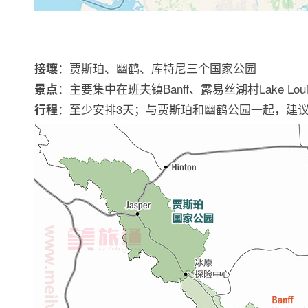
：贾斯珀、幽鹤、库特尼三个国家公园
接壤
：主要集中在班夫镇Banff、露易丝湖村Lake Loui
景点
：至少安排3天；与贾斯珀和幽鹤公园一起，建议
行程