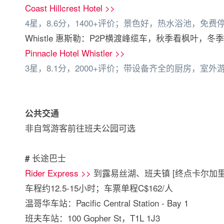
Coast Hillcrest Hotel >>
4星，8.6分，1400+评价；景色好，热水浴池，免费
Whistle 惠斯勒：P2P横渡峰缆车，秋季看枫叶，冬
Pinnacle Hotel Whistler >>
3星，8.1分，2000+评价；带设备齐全的厨房，室
公共交通
非自驾游客前往班夫公园可选
长途巴士
#
Rider Express >>
到露易丝湖、班夫镇 [终点卡尔加里
车程约12.5-15小时；车票单程C$162/人
温哥华车站：Pacific Central Station - Bay 1
班夫车站：100 Gopher St，T1L 1J3