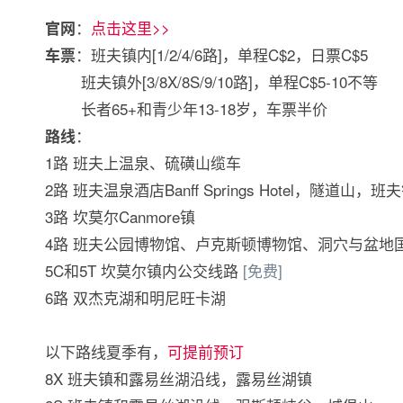
：
点击这里>>
官网
：班夫镇内[1/2/4/6路]，单程C$2，日票C$5
车票
班夫镇外[3/8X/8S/9/10路]，单程C$5-10不等
长者65+和青少年13-18岁，车票半价
：
路线
1路 班夫上温泉、硫磺山缆车
2路 班夫温泉酒店Banff Springs Hotel，隧道山，班
3路 坎莫尔Canmore镇
4路 班夫公园博物馆、卢克斯顿博物馆、洞穴与盆地
5C和5T 坎莫尔镇内公交线路
[免费]
6路 双杰克湖和明尼旺卡湖
以下路线夏季有，
可提前预订
8X 班夫镇和露易丝湖沿线，露易丝湖镇