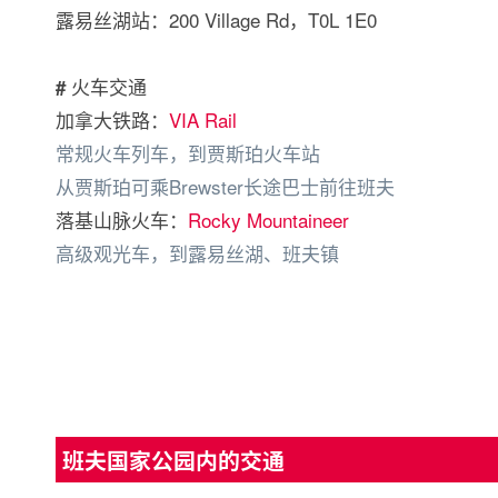
露易丝湖站：200 Village Rd，T0L 1E0
火车交通
#
加拿大铁路：
VIA Rail
常规火车列车，到贾斯珀火车站
从贾斯珀可乘Brewster长途巴士前往班夫
落基山脉火车：
Rocky Mountaineer
高级观光车，到露易丝湖、班夫镇
班夫国家公园内的交通