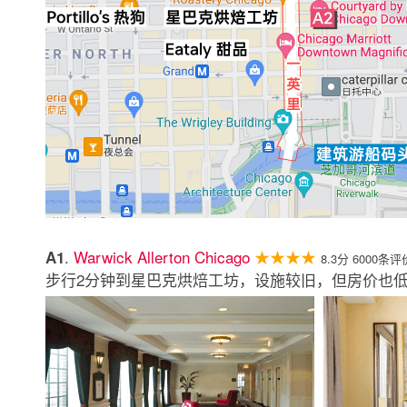
.
Warwick Allerton Chicago
★★★★
A1
8.3分 6000条评
步行2分钟到星巴克烘焙工坊，设施较旧，但房价也