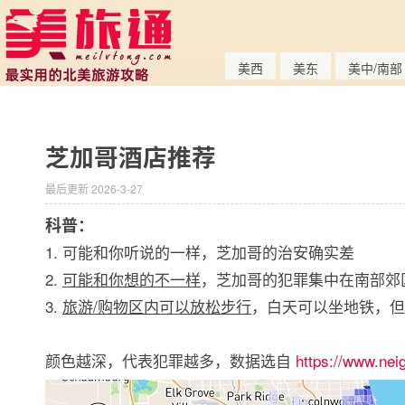
美西
美东
美中/南部
芝加哥酒店推荐
最后更新 2026-3-27
科普：
1. 可能和你听说的一样，芝加哥的治安确实差
2.
可能和你想的不一样
，芝加哥的犯罪集中在南部郊
3.
旅游/购物区内可以放松步行
，白天可以坐地铁，但
颜色越深，代表犯罪越多，数据选自
https://www.nei