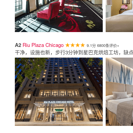
Riu Plaza Chicago
★★★★
A2
9.1分 6800条评价+
干净，设施也新，步行3分钟到星巴克烘焙工坊，缺