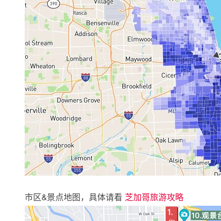
市区&景点地图，具体请看
芝加哥旅游攻略