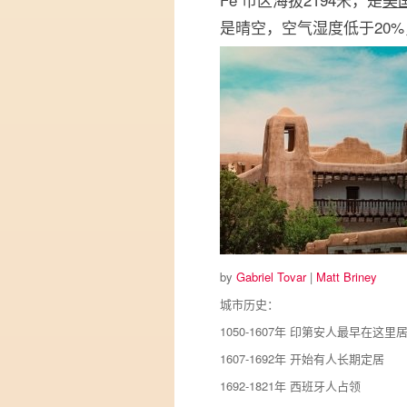
是晴空，空气湿度低于20
by
Gabriel Tovar
|
Matt Briney
城市历史：
1050-1607年 印第安人最早在这
1607-1692年 开始有人长期定居
1692-1821年 西班牙人占领