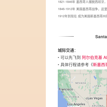
1821-1846年 墨西哥人摆脱西
1846-1912年 美国墨西哥战争
1912年到现在 成为美国新墨西哥州
Sant
：
城际交通
‣ 可以先飞到
阿尔伯克基 Alb
‣ 具体行程请参考《
新墨西