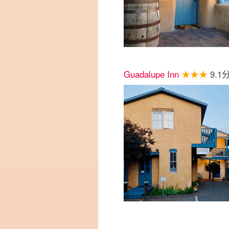
Guadalupe Inn
★★★
9.1