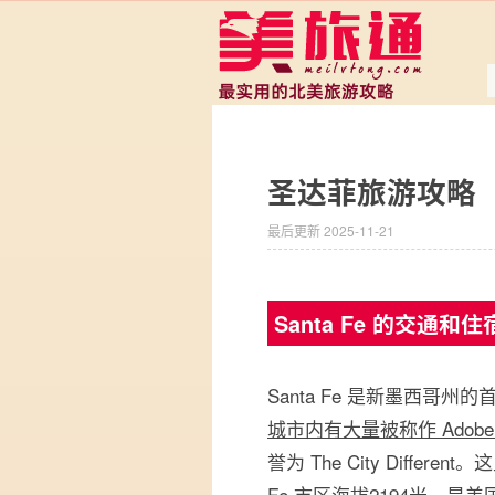
圣达菲旅游攻略
最后更新 2025-11-21
Santa Fe 的交通和住
Santa Fe 是新墨西哥州
城市内有大量被称作 Adob
誉为 The City Diffe
Fe 市区海拔2194米，是
美