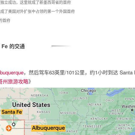
班牙，独立成功，这里就成了新墨西哥省的首府
，这里成了美国对外扩张中占领的第一个外国首府
的首府
a Fe 的交通
uquerque
，然后驾车63英里/101公里，约1小时到达 Santa 
哥州旅游攻略
》