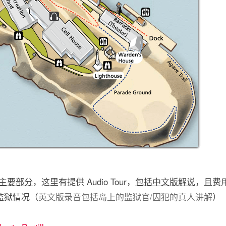
主要部分
，这里有提供 Audio Tour，
包括中文版解说
，且费
的监狱情况（
英文版录音包括岛上的监狱官/囚犯的真人讲解
）