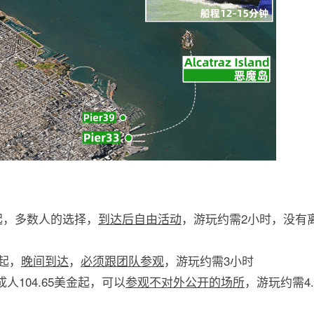
美金起，多数人的选择，
到达后自由活动
，游玩约需2小时，没有
金起，
晚间到达
，
必须跟团队参观
，游玩约需3小时
our：成人104.65美金起，可以
参观不对外公开的场所
，游玩约需4