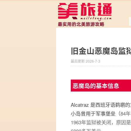
旧金山恶魔岛监
最后更新 2026-7-3
恶魔岛的基本信息
Alcatraz 是西班牙语鹈鹕
小岛曾用于军事堡垒（
84年
1963年监狱被关闭，原因是
6000多万美元