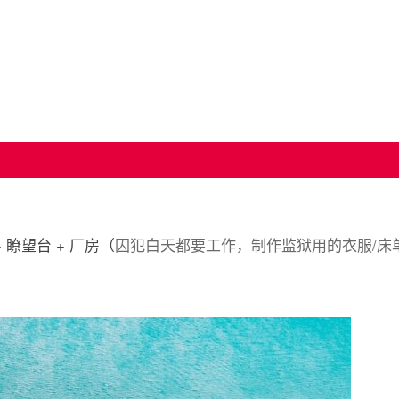
+ 瞭望台 + 厂房（
囚犯白天都要工作，制作监狱用的衣服/床