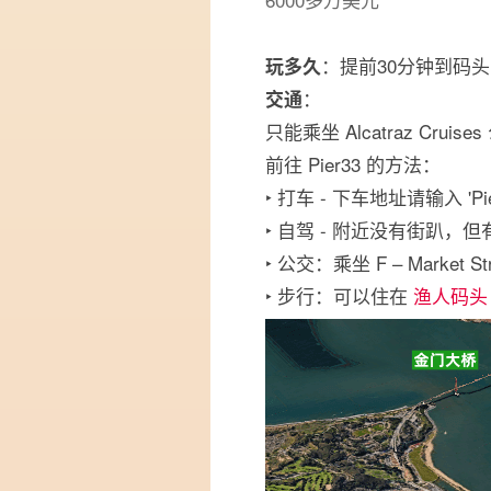
：提前30分钟到码头 
玩多久
：
交通
只能乘坐 Alcatraz Cru
前往 Pier33 的方法：
‣ 打车 - 下车地址请输入 'Pier 3
‣ 自驾 - 附近没有街趴，
‣ 公交：乘坐 F – Market St
‣ 步行：可以住在
渔人码头