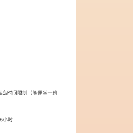
离岛时间限制（
随便坐一班
.5小时