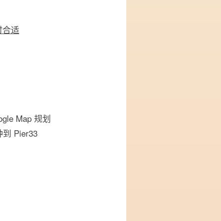
时合适
ogle Map 规划
 Pier33