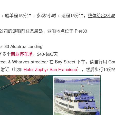
+ 船单程15分钟 + 参观2小时 + 返程15分钟，
整体给出3小
ises 公司的游船前往恶魔岛，登船地点位于 Pier33
3 Alcatraz Landing'
但有多个
商业停车场
，$40-$60/天
reet & Wharves streetcar 在 Bay Street 下车，请自行用 Go
附近（
比如
Hotel Zephyr San Francisco
），然后步行10分钟到