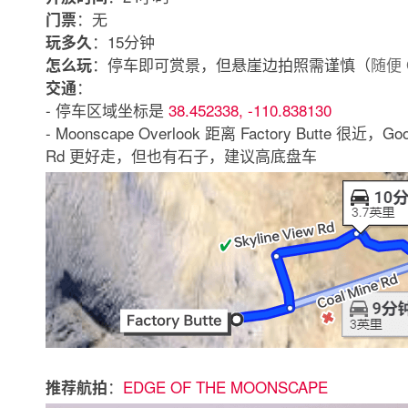
：无
门票
：15分钟
玩多久
：停车即可赏景，但悬崖边拍照需谨慎（
随便 
怎么玩
：
交通
- 停车区域坐标是
38.452338, -110.838130
- Moonscape Overlook 距离 Factory Butte 很近
Rd 更好走，但也有石子，建议高底盘车
：
EDGE OF THE MOONSCAPE
推荐航拍