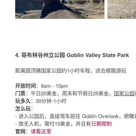
4. 哥布林谷州立公园 Goblin Valley State Park
距离圆顶礁国家公园约1小时车程，适合顺路游玩
：6am - 10pm
开放时间
：平日20美金，周末和节假日25美金，
国家公园
门票
：30分钟-1小时
玩多久
：
怎么玩
- 进入公园后，直接驾车前往 Goblin Overlook
- 放无人机，需付15美金，并且有
日期限制
：
请看这里
官网