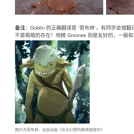
：Goblin 的正确翻译是 ‘哥布林’，有同学会错
备注
不是萌萌的存在！地精 Gnomes 则是友好的，一般
图片为哥布林，出自动画《灰与幻想的格林姆迦尔》