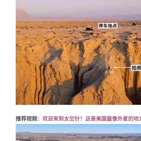
：
欢迎来到太空针！这是美国最像外星的地
推荐视频