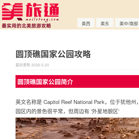
美西
美东
美中/南部
圆顶礁国家公园攻略
最后更新 2026-5-20
圆顶礁国家公园简介
英文名称是 Capitol Reef National Park，位
园区内的景色很平常，但周边有 '外星地貌区'