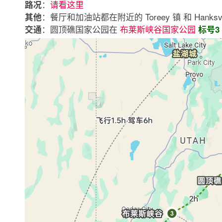
：
请看这里
路况
：餐厅和加油站都在附近的 Toreey 镇 和 Hanksvil
其他
：圆顶礁国家公园在
布莱斯峡谷国家公园
交通
标号3