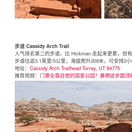
步道 Cassidy Arch Trail
人气排名第二的步道，比 Hickman 走起来更累
步道往返3.1英里/5公里，海拔爬升209米，可安排2
地址：
Cassidy Arch Trailhead Torrey, UT 84775
推荐视频：
门票全靠自觉的国家公园？暴晒徒步圆顶