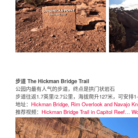
步道 The Hickman Bridge Trail
公园内最有人气的步道，终点是拱门状岩石
步道往返1.7英里/2.7公里，海拔爬升127米，可安排1-
地址：
Hickman Bridge, Rim Overlook and Navajo Kn
推荐视频：
Hickman Bridge Trail in Capitol Reef… Wo