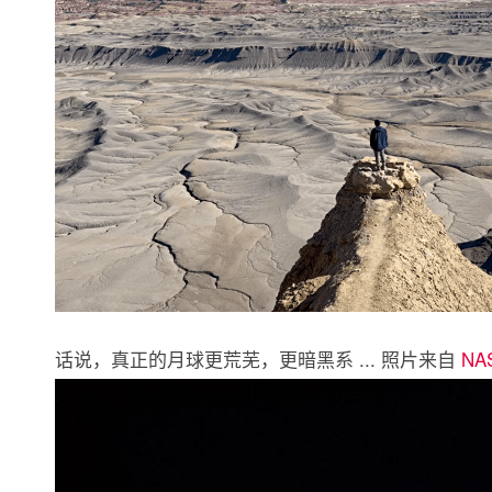
话说，真正的月球更荒芜，更暗黑系 ... 照片来自
NA