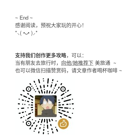
~ End ~
感谢阅读，预祝大家玩的开心！
*⸜( •ᴗ• )⸝*
，可以：
支持我们创作更多攻略
当有朋友去旅行时，
向他/她推荐下
美旅通 ~
也可以微信扫描赞赏码，请文章作者喝杯咖啡 ~