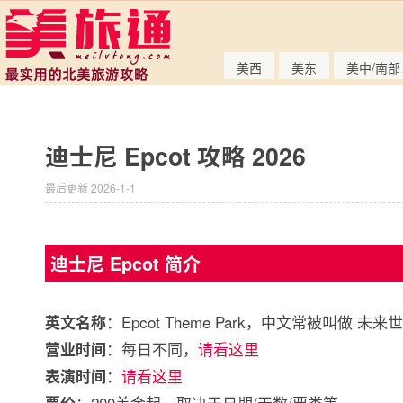
美西
美东
美中/南部
迪士尼 Epcot 攻略 2026
最后更新 2026-1-1
迪士尼 Epcot 简介
：Epcot Theme Park，中文常被叫做 未来
英文名称
：每日不同，
请看这里
营业时间
：
请看这里
表演时间
：200美金起，取决于日期/天数/票类等