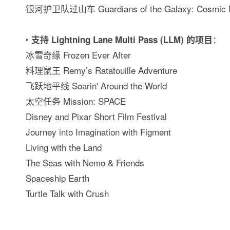
银河护卫队过山车 Guardians of the Galaxy: Cosmic 
‣
：
支持 Lightning Lane Multi Pass (LLM) 的项目
冰雪奇缘 Frozen Ever After
料理鼠王 Remy’s Ratatouille Adventure
飞跃地平线 Soarin' Around the World
太空任务 Mission: SPACE
Disney and Pixar Short Film Festival
Journey into Imagination with Figment
Living with the Land
The Seas with Nemo & Friends
Spaceship Earth
Turtle Talk with Crush