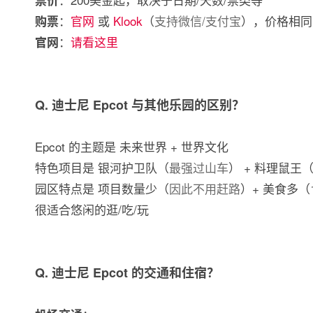
票价
：
官网
或
Klook
（
支持微信/支付宝
），价格相同
购票
：
请看这里
官网
Q. 迪士尼 Epcot 与其他乐园的区别？
Epcot 的主题是 未来世界 + 世界文化
特色项目是 银河护卫队（
最强过山车
） + 料理鼠王
园区特点是 项目数量少（
因此不用赶路
）+ 美食多（
很适合悠闲的逛/吃/玩
Q. 迪士尼 Epcot 的交通和住宿？