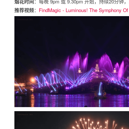
：每晚 9pm 或 9.30pm 开始，持续20分钟
烟花时间
：
FindMagic - Luminous! The Symphony Of
推荐视频