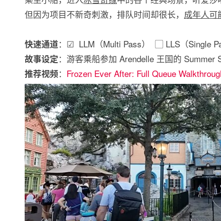
但因为项目不新奇刺激，排队时间却很长，
成年人可
：☑ LLM（Multi Pass） ▢ LLS（Single P
快速通道
：游客乘船参加 Arendelle 王国的 Summer
故事设定
：
Frozen Ever After: Full Queue Walkthroug
推荐视频