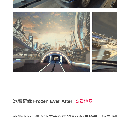
冰雪奇缘 Frozen Ever After
查看地图
乘坐小船，进入
冰雪奇缘
中的各个经典场景，听爱莎唱歌 .