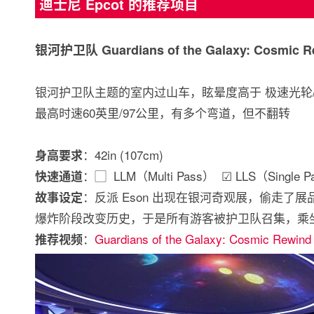
迪士尼 Epcot 的推荐项目
银河护卫队 Guardians of the Galaxy: Cosmic R
银河护卫队主题的室内过山车，眩晕度高于 极速光轮/T
最高时速60英里/97公里，有多个弯道，但不翻转
：42in (107cm)
身高要求
：▢ LLM（Multi Pass） ☑ LLS（Single P
快速通道
：反派 Eson 出现在银河奇观展，偷走了展品 
故事设定
爆炸阶段改变历史，于是所有游客被护卫队召集，乘坐过山
：
Guardians of the Galaxy: Cosmic Rewind
推荐视频