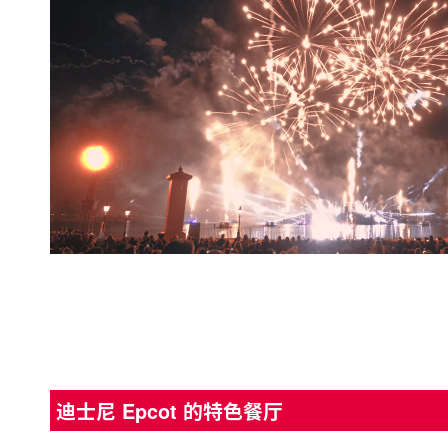
迪士尼 Epcot 的特色餐厅