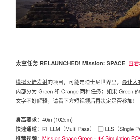
太空任务 RELAUNCHED! Mission: SPACE
查看
模拟火箭发射
的项目，可能是迪士尼世界里，
最让人
内部分为 Green 和 Orange 两种任务；如果 Gree
文字不好解释，请看下方短视频后再决定是否参加！
：40in (102cm)
身高要求
：☑ LLM（Multi Pass） ▢ LLS（Single P
快速通道
：
Mission Space Green - 4K Simulation PO
推荐视频