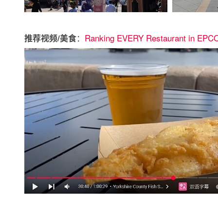
：
Ranking EVERY Restaurant in EPC
推荐视频/美食