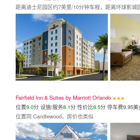
距离迪士尼园区约7英里/10分钟车程，距离环球影城园
Fairfield Inn & Suites by Marriott Orlando
★★★
位置
9.0
分 设施/服务
8.1
分 性价比
8.5
分 停车费9.95美
位置同 Candlewood，房价也类似