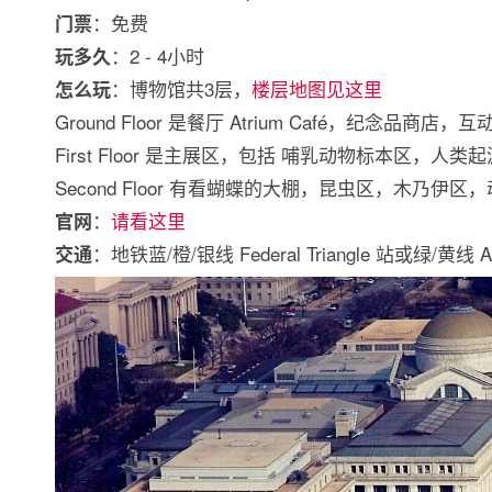
：免费
门票
：2 - 4小时
玩多久
：博物馆共3层，
楼层地图见这里
怎么玩
Ground Floor 是餐厅 Atrium Café，纪念品商店
First Floor 是主展区，包括 哺乳动物标本区
Second Floor 有看蝴蝶的大棚，昆虫区，木乃
：
请看这里
官网
：地铁蓝/橙/银线 Federal Triangle 站或绿/黄线 
交通