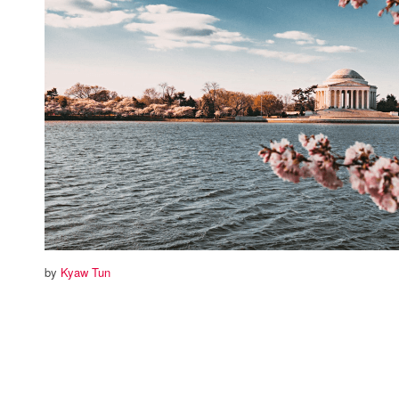
by
Kyaw Tun