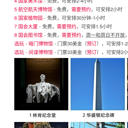
4 国家美术馆
- 免费，可安排2-4小时
5 航空航天博物馆
- 免费，
需要预约
，可安排2小时
6 国家植物园
- 免费，可安排30分钟-1小时
7 国会大厦
- 免费，
需要预约
，可安排1.5小时
8 国会图书馆
- 免费，
需要预约
，
周一和周日不开放
选玩 - 暗门博物馆
- 门票30美金（
预订
），可安排1-
选玩 - 间谍博物馆
- 门票33美金（
预订
），可安排2