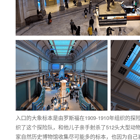
入口的大象标本是由罗斯福在1909-1910年组织
织了这个探险队，和他儿子亲手射杀了512头大型动物
家自然历史博物馆收集尽可能多的标本，也因为自己喜欢打猎