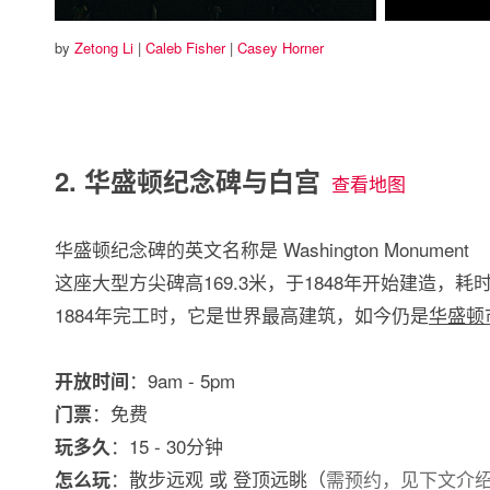
by
Zetong Li
|
Caleb Fisher
|
Casey Horner
2. 华盛顿纪念碑与白宫
查看地图
华盛顿纪念碑的英文名称是 Washington Monument
这座大型方尖碑高169.3米，于1848年开始建造，耗
1884年完工时，它是世界最高建筑，如今仍是
华盛顿
：9am - 5pm
开放时间
：免费
门票
：15 - 30分钟
玩多久
：散步远观 或 登顶远眺（
需预约，见下文介
怎么玩