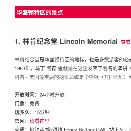
华盛顿特区的景点
1. 林肯纪念堂 Lincoln Memorial
查看
林肯纪念堂是华盛顿特区的地标，也是多数游客的必
1963年，马丁·路德·金就是在这里发表了著名的演讲《I Ha
科普 - 美国最重要的两位总统是华盛顿（开国元勋
：24小时开放
开放时间
：免费
门票
：15分钟
玩多久
：
请看这里
官网
：地铁蓝/橙/银线 Foggy Bottom-GWU 站
交通