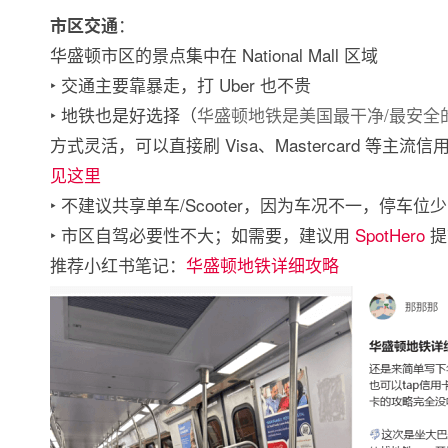
：
市区交通
华盛顿市区的景点集中在 National Mall 区域
‣ 交通主要靠暴走，打 Uber 也不贵
‣ 地铁也是好选择（
华盛顿地铁是美国最干净/最安全
方式灵活，可以直接刷 Visa、Mastercard 等主
见这里
‣ 不建议共享单车/Scooter，因为车况不一，停车位
‣ 市区自驾必要性不大；如需要，建议用
SpotHero
提
推荐小红书笔记：
华盛顿地铁详细攻略