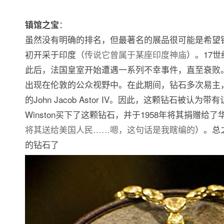
：
镇馆之宝
虽然没有明确的排名，但最著名的展品很可能是希望钻石 H
初开采于印度（
传说它曾属于某座印度神庙
）。17
此后，法国皇室开始遭遇一系列不幸事件，直至衰败。
出现在伦敦的公众视野中。在此期间，钻石多次易主
的John Jacob Astor IV。因此，这颗钻石被认
Winston买下了这颗钻石，并于1958年将其捐赠
将其送给美国人民……嗯，这句话是我瞎编的
）。总
的钻石了