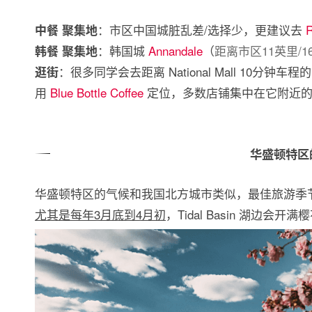
：市区中国城脏乱差/选择少，更建议去
R
中餐 聚集地
：韩国城
Annandale
（
距离市区11英里/
韩餐 聚集地
：很多同学会去距离 National Mall 10分钟
逛街
用
Blue Bottle Coffee
定位，多数店铺集中在它附近的 M S
华盛顿特区
华盛顿特区的气候和我国北方城市类似，最佳旅游季
尤其是每年3月底到4月初
，Tidal Basin 湖边会开