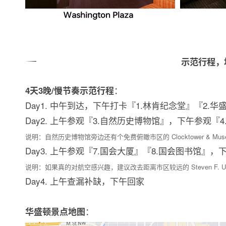
示范行程，
：
4天3晚/慢节奏示范行程
Day1. 中午到达，下午打卡『1.林肯纪念堂』『2.
Day2. 上午参观『3.自然历史博物馆』，下午参观『4
说明：自然历史博物馆旁边还有个免费俯瞰市区的 Clocktower & Mu
Day3. 上午参观『7.国会大厦』『8.国会图书馆』
说明：如果真的对航空感兴趣，建议改去距离市区较远的 Steven F. Udva
Day4. 上午查漏补缺，下午回家
：
华盛顿景点地图