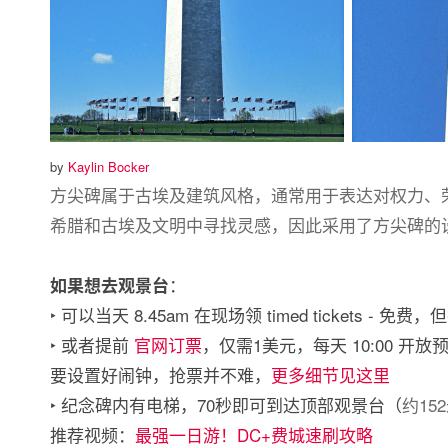
by
Kaylin Bocker
方尖碑属于古埃及建筑风格，通常用于表达对权力、
希腊和古埃及文明中寻找灵感，因此采用了方尖碑的
：
如果想去观景台
‣ 可以当天 8.45am 在现场领 timed tickets
‣ 或者提前
官网订票
，仅需1美元，每天 10:00 
要设置好闹钟，抢票并不难，
更多细节见这里
‣ 纪念碑内有电梯，70秒即可到达顶部观景台（
约15
推荐视频：
最强一日游！DC+费城速刷攻略