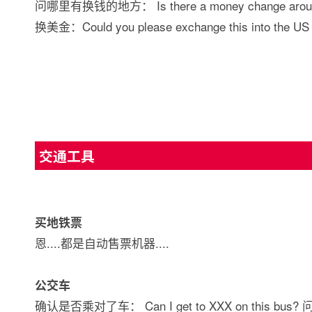
问哪里有换钱的地方： Is there a money change arou
换美金：Could you please exchange this into the US D
交通工具
买地铁票
恩....都是自动售票机器....
公交车
确认是否乘对了车： Can I get to XXX on this bus? 问