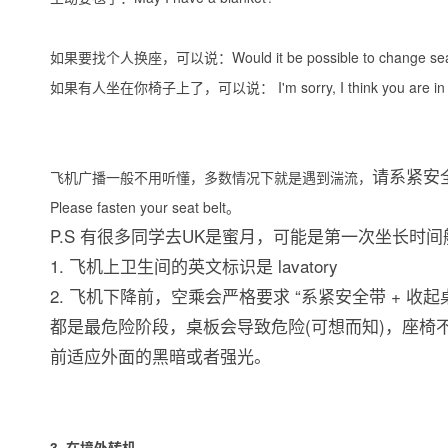
如果要找个人换座，可以说：Would it be possible to change seat
如果有人坐在你椅子上了，可以说： I'm sorry, I think you are in m
请系紧安
飞机广播一般不用听懂，多数情况下就是遇到湍流，
Please fasten your seat belt。
P.S 有很多同学去UK是蜜月，可能是第一次坐长时
1. 飞机上卫生间的英文标识是 lavatory
2. 飞机下降前，空乘会严格要求 “系紧安全带 + 收起桌
都是最危险阶段，桌板会导致危险(可想而知)，座椅
前适应外面的黑暗或者强光。
3.
在境外转机