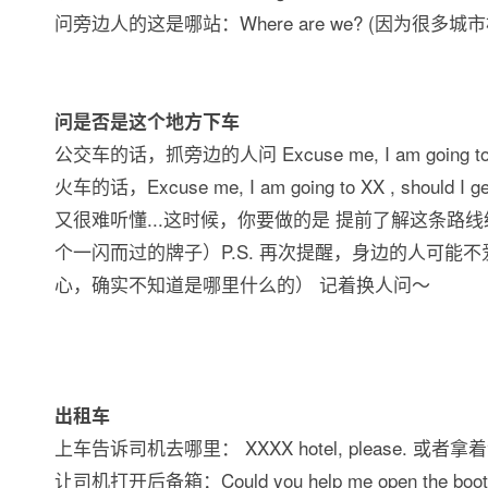
问旁边人的这是哪站：Where are we? (因为
问是否是这个地方下车
公交车的话，抓旁边的人问 Excuse me, I am going to XX , s
火车的话，Excuse me, I am going to XX , shoul
又很难听懂...这时候，你要做的是 提前了解这条路线
个一闪而过的牌子）P.S. 再次提醒，身边的人可
心，确实不知道是哪里什么的） 记着换人问～
出租车
上车告诉司机去哪里： XXXX hotel, please. 或者拿着酒店名
让司机打开后备箱：Could you help me open the boot