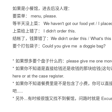
如果是小餐馆，进去后没人理：
要菜单： menu, please.
等半天没上菜： We haven't got our food yet / I placed
上菜给上错了： I didn't order this.
结帐了，钱算错了：We didn't order this / What's this 10
要个打包袋子：Could you give me a doggie bag?
* 如果想多要个盘子什么的：please give me one more ta
* 如果你不知道是直接给钱还是收钱的那块给钱(这句话说的很别扭.
here or at the case register.
* 如果你不知道餐费里是不是包含了小费，你可以直接问：Is the
吧.....
* 另外...有时候很饿又找不到餐馆，问路时就是 Excuse me, could