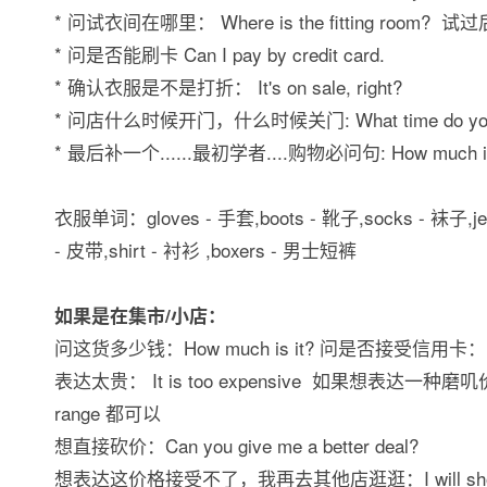
* 问试衣间在哪里： Where is the fitting room? 试过
* 问是否能刷卡 Can I pay by credit card.
* 确认衣服是不是打折： It's on sale, right?
* 问店什么时候开门，什么时候关门: What time do you open 
* 最后补一个......最初学者....购物必问句: How much is
衣服单词：gloves - 手套,boots - 靴子,socks - 袜子,jeans
- 皮带,shirt - 衬衫 ,boxers - 男士短裤
如果是在集市/小店：
问这货多少钱：How much is it? 问是否接受信用卡：Do you
表达太贵： It is too expensive 如果想表达一种磨叽价格的感觉，
range 都可以
想直接砍价：Can you give me a better deal?
想表达这价格接受不了，我再去其他店逛逛：I will shop arou