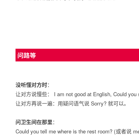
问路等
：
没听懂对方时
让对方说慢些： I am not good at English, Could you s
让对方再说一遍：用疑问语气说 Sorry? 就可以。
：
问卫生间在那里
Could you tell me where is the rest room? (或者