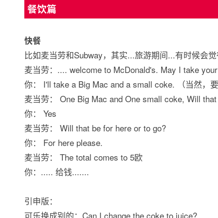
餐饮篇
快餐
比如麦当劳和Subway，其实...旅游期间...有时候
麦当劳：.... welcome to McDonald's. May I take your o
你： I'll take a Big Mac and a small coke
麦当劳： One Big Mac and One small coke, Will that 
你： Yes
麦当劳： Will that be for here or to go?
你： For here please.
麦当劳： The total comes to 5欧
你：..... 给钱.......
引申版：
可乐换成别的：Can I change the coke to juice?