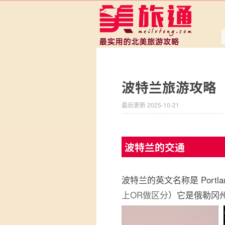
波特兰旅游攻略
最后更新 2025-10-21
波特兰的交通
波特兰的英文名称是 Portl
上OR做区分
）它是俄勒冈州最