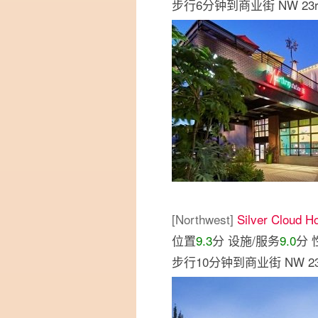
步行6分钟到商业街 NW 23rd A
[Northwest]
Silver Cloud Ho
位置
9.3
分 设施/服务
9.0
分 
步行10分钟到商业街 NW 23rd 