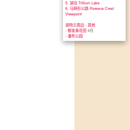
5. 湖泊 Trillium Lake
6. 马蹄形公路 Rowena Crest
Viewpoint
波特兰周边 - 其他
- 郁金香花田
4月
- 瀑布公园