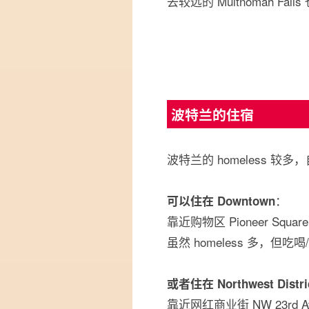
去较远的 Multnomah Fall
波特兰的住宿
波特兰的 homeless 较多，
：
可以住在 Downtown
靠近购物区 Pioneer Squar
虽然 homeless 多，但吃
或者住在 Northwest Distri
靠近网红商业街 NW 23rd