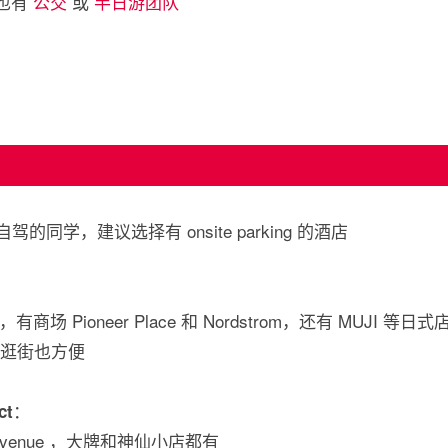
s 也有
公交
或
半日游团队
自驾的同学，建议选择有 onsite parking 的酒店
e，有商场 Pioneer Place 和 Nordstrom，还有 MUJI 等日式
喝/逛街也方便
：
ct
 Avenue ，大牌和神仙小店都有