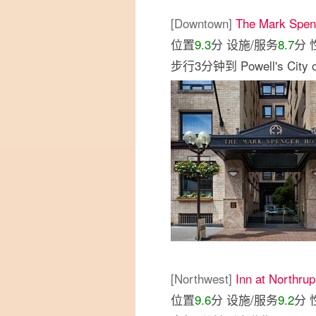
[Downtown]
The Mark Spenc
位置
9.3
分 设施/服务
8.7
分 
步行3分钟到 Powell's City
[Northwest]
Inn at Northrup
位置
9.6
分 设施/服务
9.2
分 