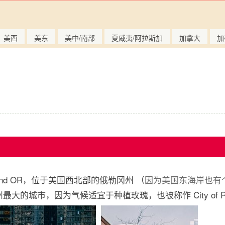
美西
美东
美中/南部
夏威夷/阿拉斯加
加拿大
加
and OR，位于美国西北部的俄勒冈州 （
因为美国东海岸也有个 
大的城市，因为气候适宜于种植玫瑰，也被称作 City of Ro