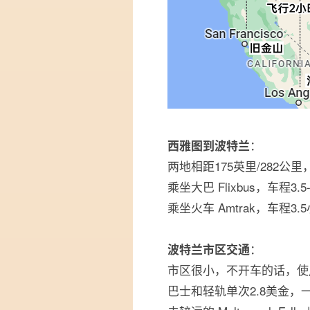
：
西雅图到波特兰
两地相距175英里/282公
乘坐大巴 Flixbus，车程3
乘坐火车 Amtrak，车程3
：
波特兰市区交通
市区很小，不开车的话，使用
巴士和轻轨单次2.8美金，一