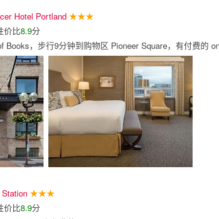
er Hotel Portland
★★★
性价比
8.9
分
 of Books，步行9分钟到购物区 Pioneer Square，有付费的 onsit
 Station
★★★
性价比
8.9
分