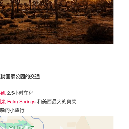
亚树国家公园的交通
杉矶
2.5小时车程
 Palm Springs
和美西最大的奥莱
2晚的小旅行