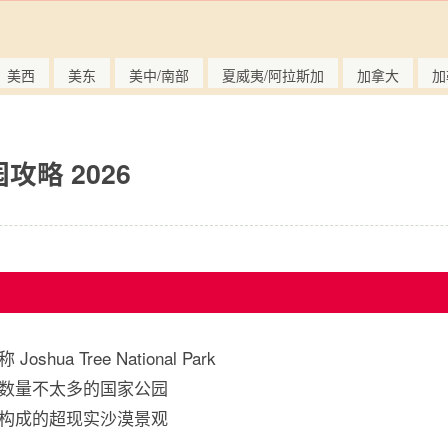
美西
美东
美中/南部
夏威夷/阿拉斯加
加拿大
加
略 2026
a Tree National Park
数量不太多的国家公园
构成的超现实沙漠景观