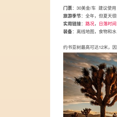
：30美金/车 建议使
门票
：全年，但夏天很
旅游季节
：
路况
，
日落时间
实用链接
：离线地图，食物和水
装备
约书亚树最高可达12米，