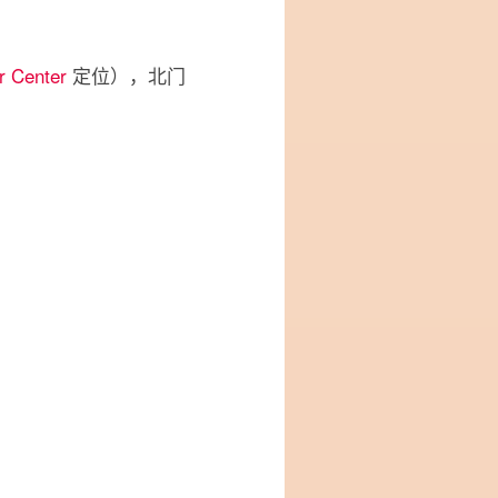
r Center
定位），北门