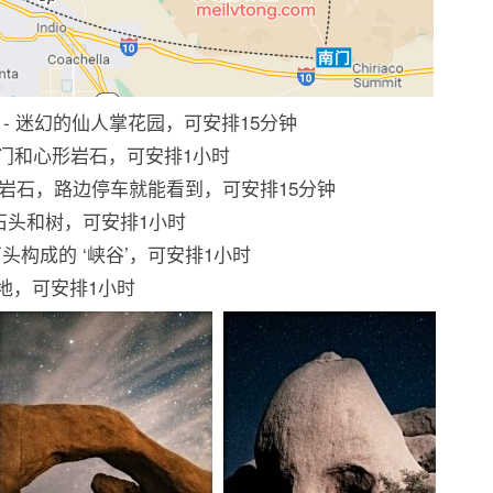
- 迷幻的仙人掌花园，可安排15分钟
拱门和心形岩石，可安排1小时
的岩石，路边停车就能看到，可安排15分钟
石头和树，可安排1小时
石头构成的 ‘峡谷’，可安排1小时
赏地，可安排1小时