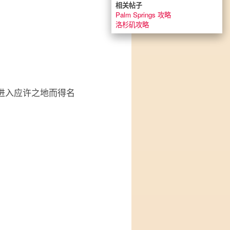
相关帖子
Palm Springs 攻略
洛杉矶攻略
）
进入应许之地而得名