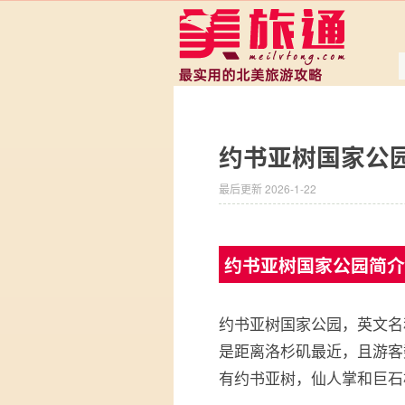
约书亚树国家公园攻
最后更新 2026-1-22
约书亚树国家公园简介
约书亚树国家公园，英文名称 Joshu
是距离洛杉矶最近，且游客
有约书亚树，仙人掌和巨石