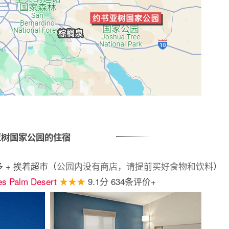
亚树国家公园的住宿
多 + 挨着超市（
公园内没有商店，请提前买好食物和饮料
）
tes Palm Desert
★★★
9.1分 634条评价+