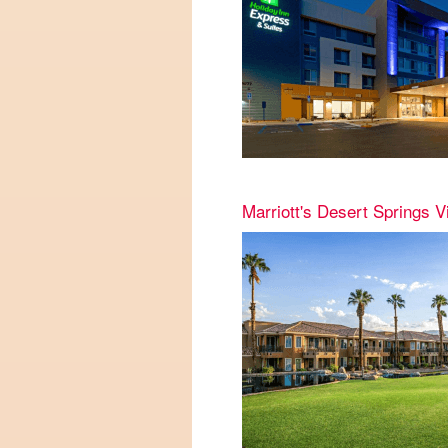
Marriott's Desert Springs Vi