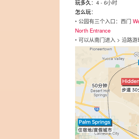
：4 - 6小时
玩多久
：
怎么玩
‣ 公园有三个入口：西门
We
North Entrance
‣ 可以从南门进入 > 沿路游玩