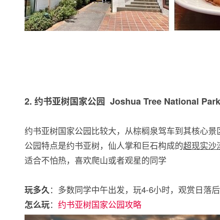
2. 约书亚树国家公园 Joshua Tree National Par
约书亚树国家公园比较大，从棕榈泉驾车到其核心景区
公园特点是约书亚树，仙人掌和巨石构成的
超现实沙
适合不怕热，喜欢爬山或者观星的同学
：多数同学中午出发，玩4-6小时，观赏日落
玩多久
：
约书亚树国家公园攻略
怎么玩