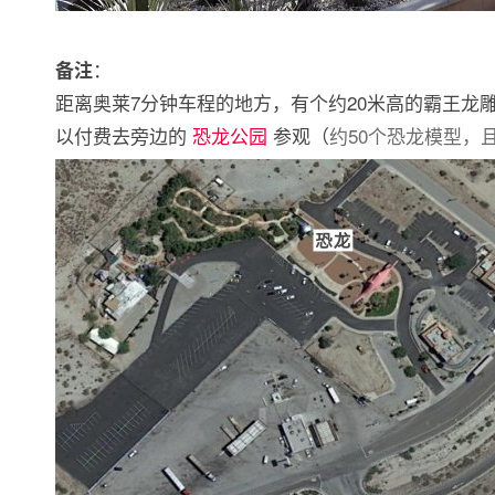
：
备注
距离奥莱7分钟车程的地方，有个约20米高的霸王龙
以付费去旁边的
恐龙公园
参观（
约50个恐龙模型，