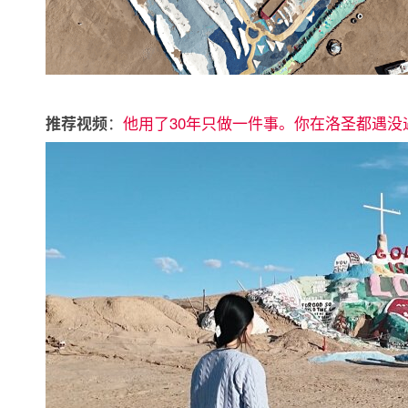
：
他用了30年只做一件事。你在洛圣都遇没
推荐视频