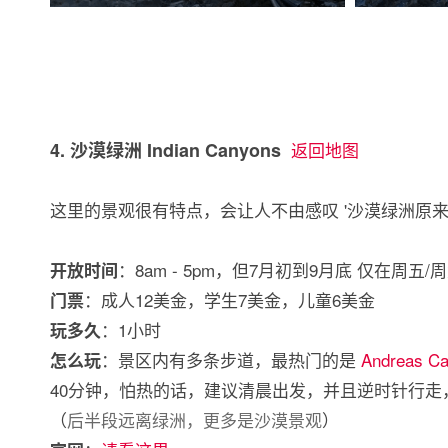
4. 沙漠绿洲 Indian Canyons
返回地图
这里的景观很有特点，会让人不由感叹 '沙漠绿洲原来
：8am - 5pm，但7月初到9月底 仅在周五/
开放时间
：成人12美金，学生7美金，儿童6美金
门票
：1小时
玩多久
：景区内有多条步道，最热门的是
Andreas Ca
怎么玩
40分钟，怕热的话，建议清晨出发，并且逆时针行走
（
后半段远离绿洲，更多是沙漠景观
）