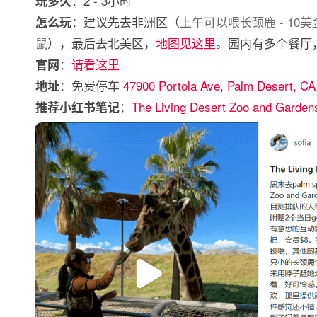
：2 - 3小时
玩多久
：建议先去非洲区（
上午可以喂长颈鹿 - 10美金；撸
怎么玩
鼠
），最后去北美区，
地图见这里
。园内有多个餐厅
：
请看这里
官网
：免费停车
47900 Portola Ave, Palm Desert, CA
地址
：
The Living Desert Zoo and Garden
推荐小红书笔记