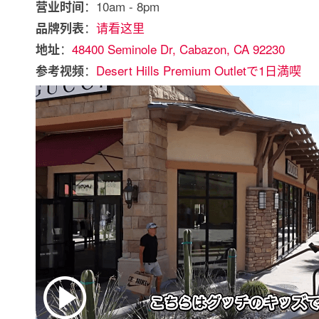
：10am - 8pm
营业时间
：
请看这里
品牌列表
：
48400 Seminole Dr, Cabazon, CA 92230
地址
：
Desert Hills Premium Outletで1日満喫
参考视频