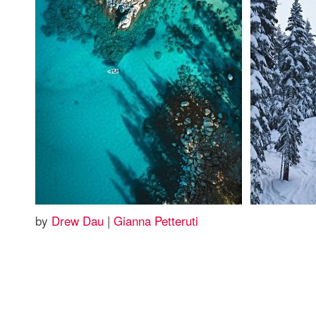
by
Drew Dau
|
Gianna Petteruti