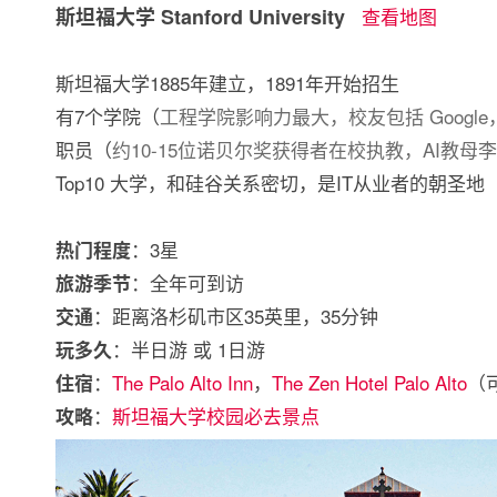
斯坦福大学 Stanford University
查看地图
斯坦福大学1885年建立，1891年开始招生
有7个学院（
工程学院影响力最大，校友包括 Goog
职员（
约10-15位诺贝尔奖获得者在校执教，AI教
Top10 大学，和硅谷关系密切，是IT从业者的朝圣地
：3星
热门程度
：全年可到访
旅游季节
：距离洛杉矶市区35英里，35分钟
交通
：半日游 或 1日游
玩多久
：
The Palo Alto Inn
，
The Zen Hotel Palo Alto
（
住宿
：
斯坦福大学校园必去景点
攻略