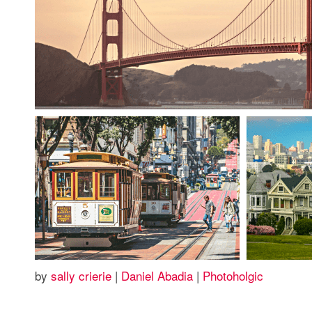
by
sally crierie
|
Daniel Abadia
|
Photoholgic