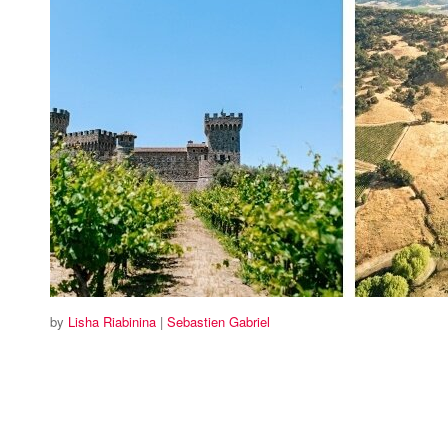
by
Lisha Riabinina
|
Sebastien Gabriel