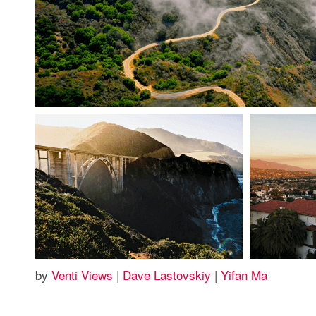
by
Venti Views
|
Dave Lastovskiy
|
Yifan Ma