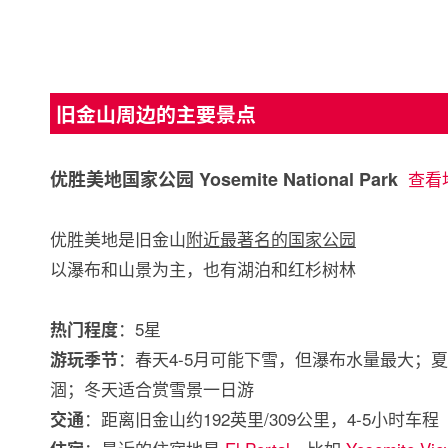
旧金山周边的主要景点
优胜美地国家公园 Yosemite National Park
查看
优胜美地是旧金山
附近最著名的国家公园
以瀑布和山景为主，也有湖泊和红杉树林
：5星
热门程度
：春天4-5月可能下雪，但瀑布水量最大；
游玩季节
涸；冬天适合赏雪景一日游
：距离旧金山约192英里/309公里，4-5小时车程
交通