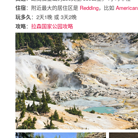
：附近最大的居住区是
Redding
，比如
American
住宿
：2天1晚 或 3天2晚
玩多久
：
拉森国家公园攻略
攻略