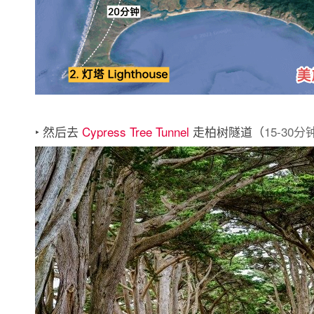
‣ 然后去
Cypress Tree Tunnel
走柏树隧道（
15-30分