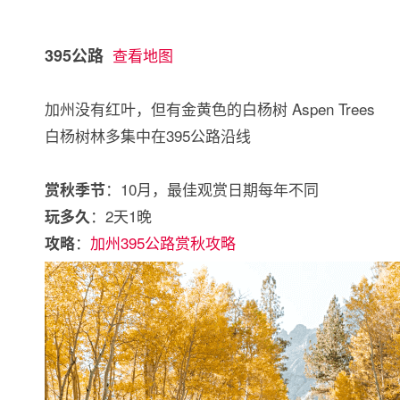
395公路
查看地图
加州没有红叶，但有金黄色的白杨树 Aspen Trees
白杨树林多集中在395公路沿线
：10月，最佳观赏日期每年不同
赏秋季节
：2天1晚
玩多久
：
加州395公路赏秋攻略
攻略