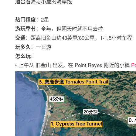
适合看海与小鹿的海岸线
：2星
热门程度
：全年，但阴天时就不用去啦
游玩季节
：距离旧金山约43英里/69公里，1-1.5小时车程
交通
：一日游
玩多久
：
怎么玩
‣ 上午从 旧金山 出发，在 Point Reyes 附近的小镇
Po