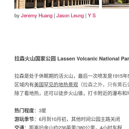
by
Jeremy Huang
|
Jason Leung
|
Y S
拉森火山国家公园 Lassen Volcanic National Pa
拉森是处于休眠期的活火山，最后一次喷发是1915年5
区域内有
美国罕见的地热景观
（
拉森之外，只有黄石
除了看地热，还可以徒步火山锥，打卡附近的瀑布和
：3星
热门程度
：6月到10月初，其他时间公园主路关闭
游玩季节
：距离旧金山约236英里/380公里，4小时车程
交通