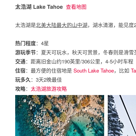
太浩湖 Lake Tahoe
查看地图
太浩湖是
北美大陆最大的山中湖
，湖水清澈，能见度2
：4星
热门程度
：夏天可玩水，秋天可赏景，冬春则是滑雪
游玩季节
：距离旧金山约190英里/306公里，4-5小时车程
交通
：最方便的住宿地是
South Lake Tahoe
，比如
Ta
住宿
：3天2晚最佳
玩多久
：
太浩湖旅游攻略
攻略