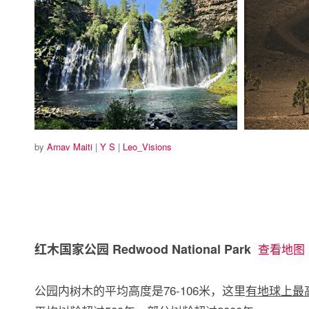
by
Arnav Maiti
|
Y S
|
Leo_Visions
红木国家公园 Redwood National Park
查看地图
公园内树木的平均高度是76-106米，这里
有地球上最