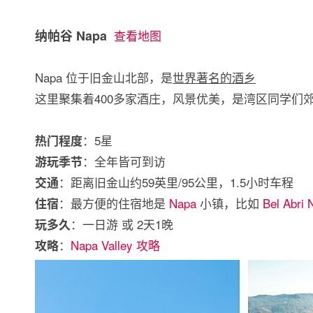
纳帕谷 Napa
查看地图
Napa 位于旧金山北部，是
世界著名的酒乡
这里聚集着400多家酒庄，风景优美，是湾区同学们郊
：5星
热门程度
：全年皆可到访
游玩季节
：距离旧金山约59英里/95公里，1.5小时车程
交通
：最方便的住宿地是
Napa
小镇，比如
Bel Abri 
住宿
：一日游 或 2天1晚
玩多久
：
Napa Valley 攻略
攻略