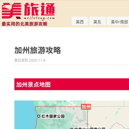
美西
美东
美中/南部
加州旅游攻略
最后更新 2025-11-8
加州景点地图