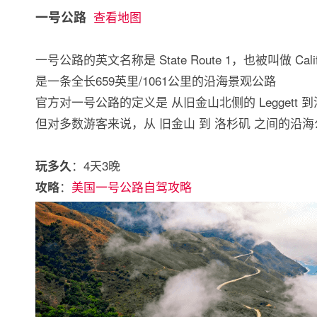
一号公路
查看地图
一号公路的英文名称是 State Route 1，也被叫做 Californ
是一条全长659英里/1061公里的沿海景观公路
官方对一号公路的定义是 从旧金山北侧的 Leggett 到洛杉
但对多数游客来说，从 旧金山 到 洛杉矶 之间的沿
：4天3晚
玩多久
：
美国一号公路自驾攻略
攻略