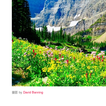
摄影 by
David Banning