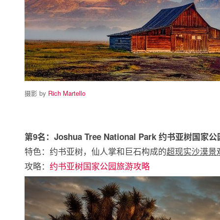
摄影 by
Rich Martello
第9名：Joshua Tree National Park 约书亚树国家
特色：约书亚树，仙人掌和巨石构成的
超现实沙漠景
攻略：
约书亚树国家公园旅游攻略