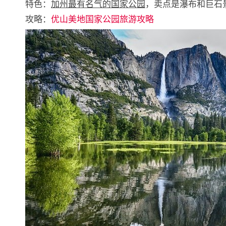
特色：
加州最有名气的国家公园
，卖点是瀑布和巨石
攻略：
优山美地国家公园旅游攻略