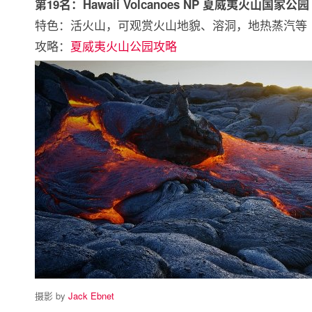
第19名：Hawaii Volcanoes NP 夏威夷火山国家公园
特色：活火山，可观赏火山地貌、溶洞，地热蒸汽
攻略：
夏威夷火山公园攻略
摄影 by
Jack Ebnet